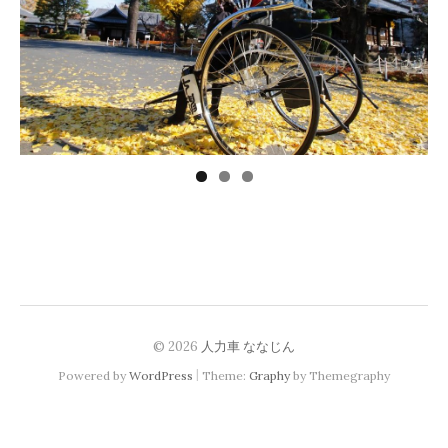
© 2026
人力車 ななじん
|
Powered by
WordPress
Theme:
Graphy
by Themegraphy